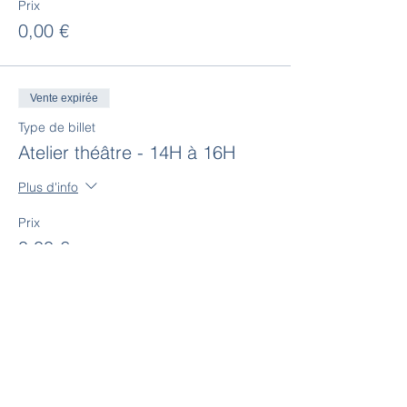
Prix
0,00 €
Vente expirée
Type de billet
Atelier théâtre - 14H à 16H
Plus d'info
Prix
0,00 €
Vente expirée
Type de billet
Atelier théâtre - 16H à 18H
Plus d'info