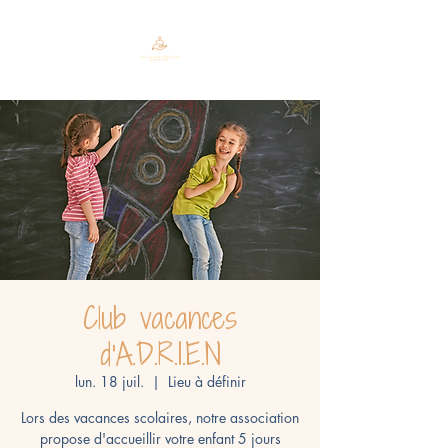
Club vacances
d'A.D.R.I.E.N
lun. 18 juil.
  |  
Lieu à définir
Lors des vacances scolaires, notre association
propose d'accueillir votre enfant 5 jours