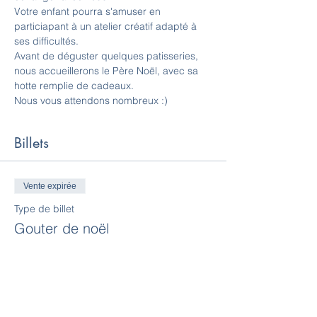
Votre enfant pourra s'amuser en 
particiapant à un atelier créatif adapté à 
ses difficultés. 
Avant de déguster quelques patisseries, 
nous accueillerons le Père Noël, avec sa 
hotte remplie de cadeaux. 
Nous vous attendons nombreux :) 
Billets
Vente expirée
Type de billet
Gouter de noël
Plus d'info
Prix
0,00 €