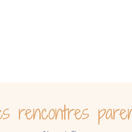
roubles DYS
Professionnels
Notre équipe
Acti
s rencontres pare