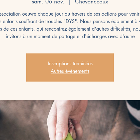
sam. 06 nov.
  |  
Chevanceaux
ssociation oeuvre chaque jour au travers de ses actions pour venir
s enfants souffrant de troubles "DYS". Nous pensons également à 
s de ces enfants, qui rencontrez également d'autres difficultés, no
invitons à un moment de partage et d'échanges avec d'autre
Inscriptions terminées
Autres évènements