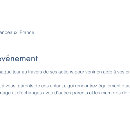
anceaux, France
'événement
aque jour au travers de ses actions pour venir en aide à vos enf
 vous, parents de ces enfants, qui rencontrez également d'autr
rtage et d'échanges avec d'autres parents et les membres de n