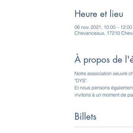
Heure et lieu
06 nov. 2021, 10:00 – 12:00
Chevanceaux, 17210 Chev
À propos de l
Notre association oeuvre ch
"DYS".
Et nous pensons également à
invitons à un moment de pa
Billets