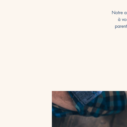
Notre a
à vo
parent