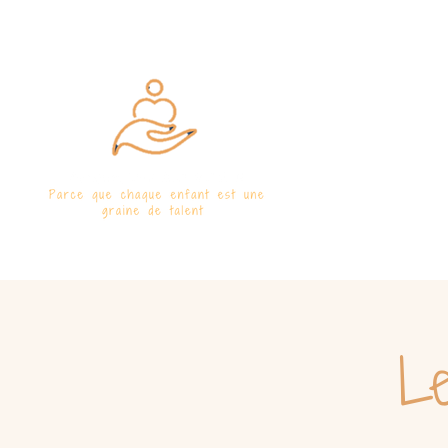
Accueil
T
Le