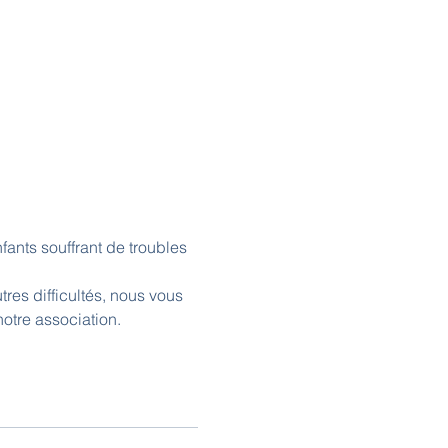
ants souffrant de troubles 
es difficultés, nous vous 
otre association.