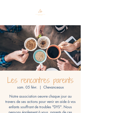
Les rencontres parents
sam. 05 févr.
  |  
Chevanceaux
Notre association oeuvre chaque jour au
travers de ses actions pour venir en aide à vos
enfants souffrant de troubles "DYS". Nous
pensons également à vous, parents de ces