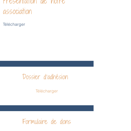
Présentation de notre
association
Télécharger
Retrouvez ici tous les documents et
informations à télécharger d'un
simple clic.
Dossier d'adhésion
Télécharger
Formulaire de dons